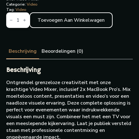
Categorie:
Video
Tag:
Video
Video
mixer
Toevoegen Aan Winkelwagen
aantal
Beschrijving
Beoordelingen (0)
Beschrijving
Ontgrendel grenzeloze creativiteit met onze
krachtige Video Mixer, inclusief 2x MacBook Pro’s. Mix
moeiteloos content, presentaties en video’s voor een
naadloze visuele ervaring. Deze complete oplossing is
perfect voor evenementen waar indrukwekkende
visuals een must zijn. Combineer het met een TV voor
een meeslepende kijkervaring. Laat je publiek versteld
staan met professionele contentmixing en
ongeëvenaarde impact.