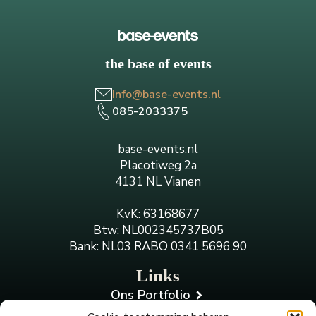
the base of events
Info@base-events.nl
085-2033375
base-events.nl
Placotiweg 2a
4131 NL Vianen
KvK: 63168677
Btw: NL002345737B05
Bank: NL03 RABO 0341 5696 90
Links
Ons Portfolio
Onze werkwijze