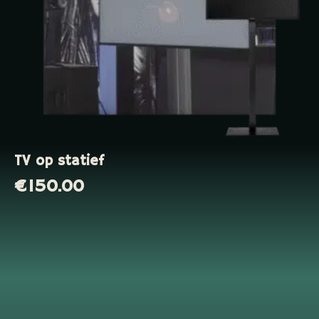
TV op statief
€
150.00