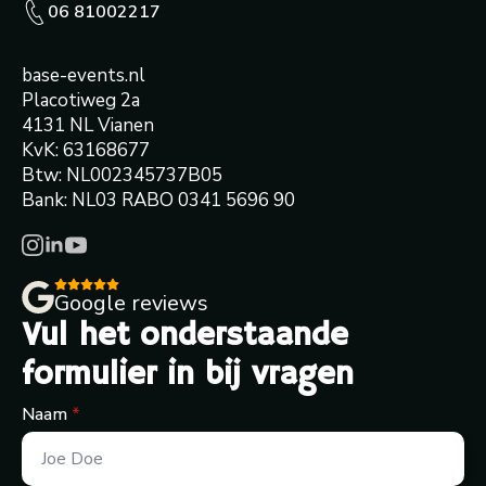
06 81002217
base-events.nl
Placotiweg 2a
4131 NL Vianen
KvK: 63168677
Btw: NL002345737B05
Bank: NL03 RABO 0341 5696 90
Google reviews
Vul het onderstaande
formulier in bij vragen
Naam
*