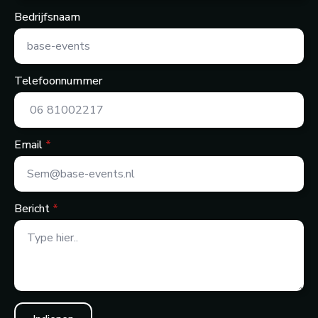
Bedrijfsnaam
Telefoonnummer
Email
*
Bericht
*