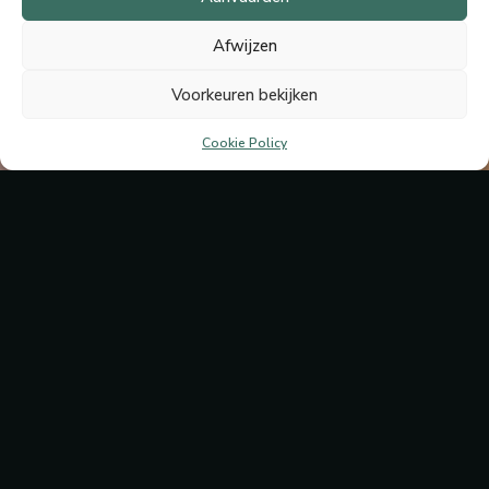
Afwijzen
Voorkeuren bekijken
Cookie Policy