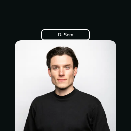
DJ Sem