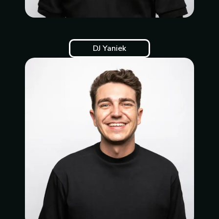
DJ Yaniek