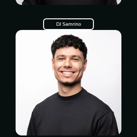
DJ Samrino