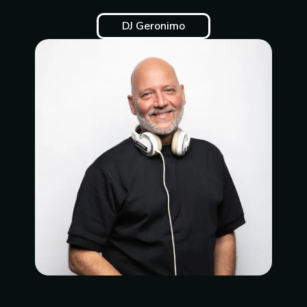
DJ Geronimo