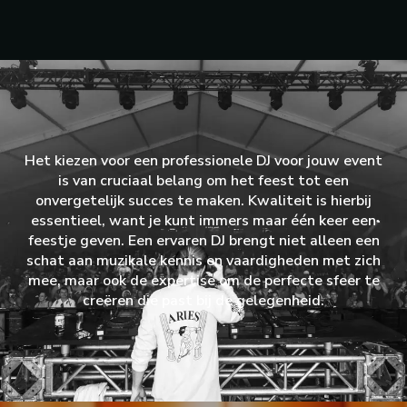
Het kiezen voor een professionele DJ voor jouw event
is van cruciaal belang om het feest tot een
onvergetelijk succes te maken. Kwaliteit is hierbij
essentieel, want je kunt immers maar één keer een
feestje geven. Een ervaren DJ brengt niet alleen een
schat aan muzikale kennis en vaardigheden met zich
mee, maar ook de expertise om de perfecte sfeer te
creëren die past bij de gelegenheid.