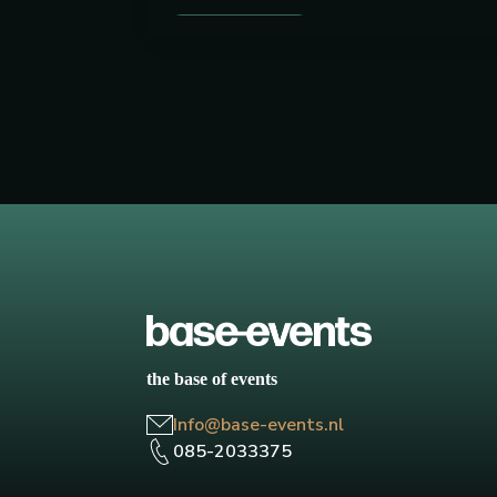
the base of events
Info@base-events.nl
085-2033375