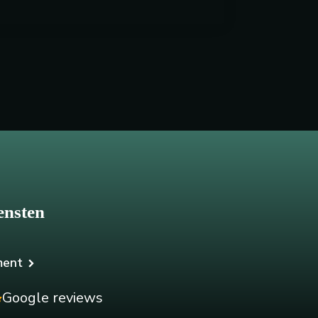
ensten
ment
Google reviews