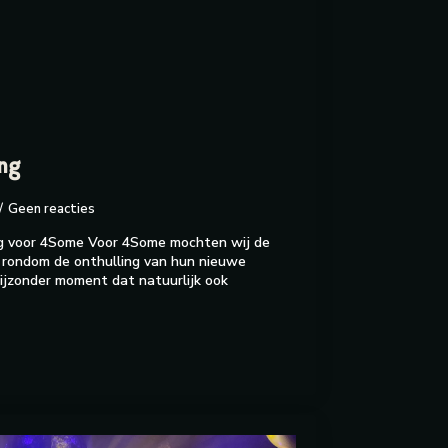
ng
Geen reacties
ing voor 4Some Voor 4Some mochten wij de
n rondom de onthulling van hun nieuwe
 bijzonder moment dat natuurlijk ook