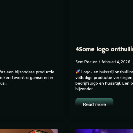
4Some logo onthulli
s
Sem Peelen
februari 4, 2026
at een bijzondere productie
Logo- en huisstijlonthull
e kerstevent organiseren in
volledige productie verzorge
lus…
bedrijfslogo en huisstijl. Een
bijzonder…
Read more