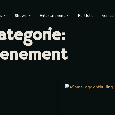
ts
Shows
Entertainment
Portfolio
Verhuu
ategorie:
venement