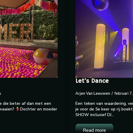
Let’s Dance
s
Arjen Van Leeuwen
februari 7
 je die beter af dan met een
Een teken van waardering, ve
zwaaien?
Dochter en moeder
je voor de 5e keer op rij boekt
SHOW inclusief DJ…
Read more