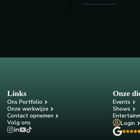
Links
Onze di
Ons Portfolio
Events
Onze werkwijze
Shows
Contact opnemen
Entertain
Volg ons
Login