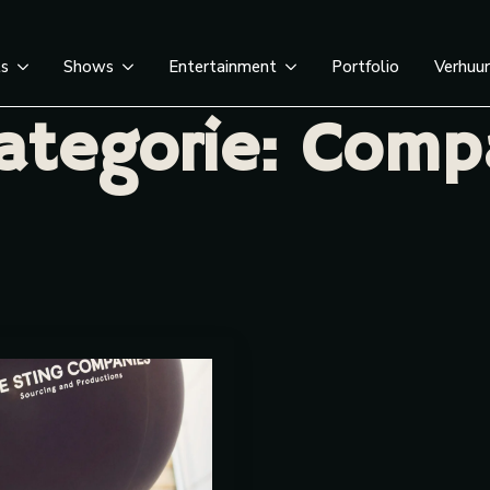
ts
Shows
Entertainment
Portfolio
Verhuu
Categorie:
Comp