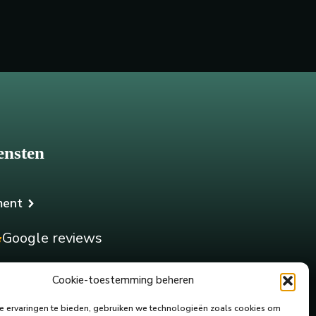
ensten
ment
Google reviews
Cookie-toestemming beheren
 ervaringen te bieden, gebruiken we technologieën zoals cookies om