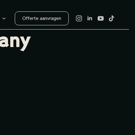
Offerte aanvragen
r
any