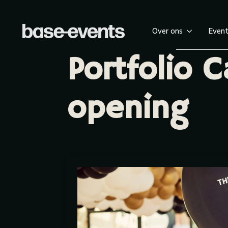
Over ons
Even
Portfolio 
opening