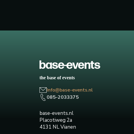
the base of events
Info@base-events.nl
085-2033375
base-events.nl
Placotiweg 2a
4131 NL Vianen