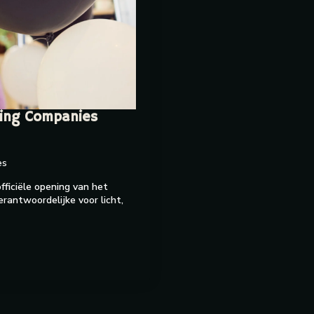
ting Companies
es
fficiële opening van het
erantwoordelijke voor licht,