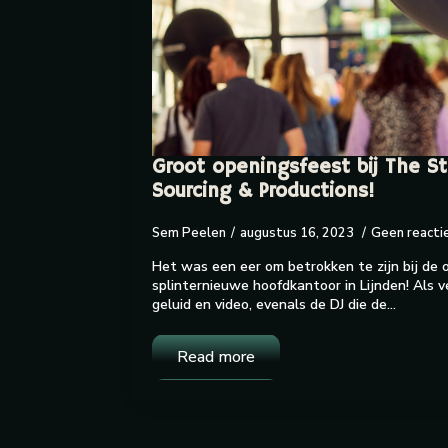
Groot openingsfeest bij The S
Sourcing & Productions!
Sem Peelen
augustus 16, 2023
Geen reacti
Het was een eer om betrokken te zijn bij de o
splinternieuwe hoofdkantoor in Lijnden! Als v
geluid en video, evenals de DJ die de…
Read more