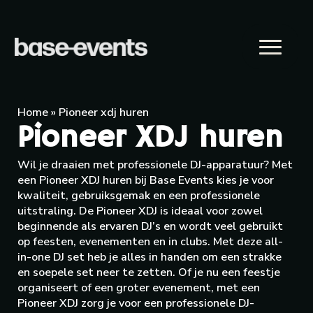
Home
»
Pioneer xdj huren
Pioneer XDJ huren
Wil je draaien met professionele DJ-apparatuur? Met
een Pioneer XDJ huren bij Base Events kies je voor
kwaliteit, gebruiksgemak en een professionele
uitstraling. De Pioneer XDJ is ideaal voor zowel
beginnende als ervaren DJ’s en wordt veel gebruikt
op feesten, evenementen en in clubs. Met deze all-
in-one DJ set heb je alles in handen om een strakke
en soepele set neer te zetten. Of je nu een feestje
organiseert of een groter evenement, met een
Pioneer XDJ zorg je voor een professionele DJ-