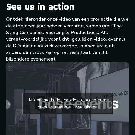
See us in action
Ontdek hieronder onze video van een productie die we
de afgelopen jaar hebben verzorgd, samen met The
Sting Companies Sourcing & Productions. Als
verantwoordelijke voor licht, geluid en video, evenals
de DJ’s die de muziek verzorgde, kunnen we niet
anders dan trots zijn op het resultaat van dit
bijzondere evenement
Klik om marketing cookies te accepteren
en deze inhoud in te schakelen