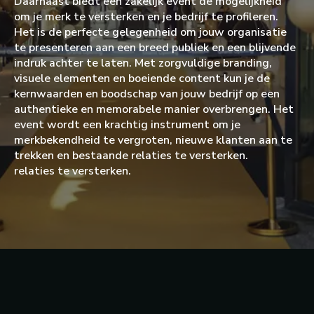
Daarnaast biedt een zakelijk event de mogelijkheid
om je merk te versterken en je bedrijf te profileren.
Het is de perfecte gelegenheid om jouw organisatie
te presenteren aan een breed publiek en een blijvende
indruk achter te laten. Met zorgvuldige branding,
visuele elementen en boeiende content kun je de
kernwaarden en boodschap van jouw bedrijf op een
authentieke en memorabele manier overbrengen. Het
event wordt een krachtig instrument om je
merkbekendheid te vergroten, nieuwe klanten aan te
trekken en bestaande relaties te versterken.
relaties te versterken.