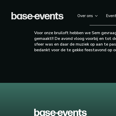
Over ons
Even
Voor onze bruiloft hebben we Sem gevraag
gemaakt!! De avond vloog voorbij en tot d
sfeer was en daar de muziek op aan te pas
bedankt voor de te gekke feestavond op on