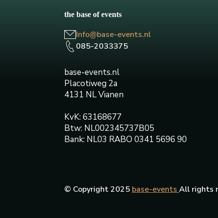
the base of events
Info@base-events.nl
085-2033375
base-events.nl
Placotiweg 2a
4131 NL Vianen
KvK: 63168677
Btw: NL002345737B05
Bank: NL03 RABO 0341 5696 90
© Copyright 2025
base-events
All rights 