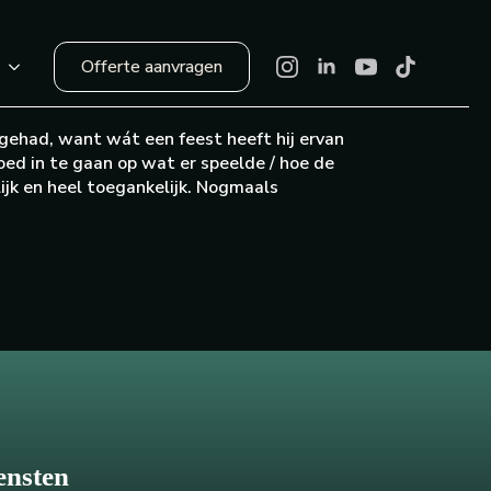
Offerte aanvragen
r
ehad, want wát een feest heeft hij ervan
oed in te gaan op wat er speelde / hoe de
ijk en heel toegankelijk. Nogmaals
ensten