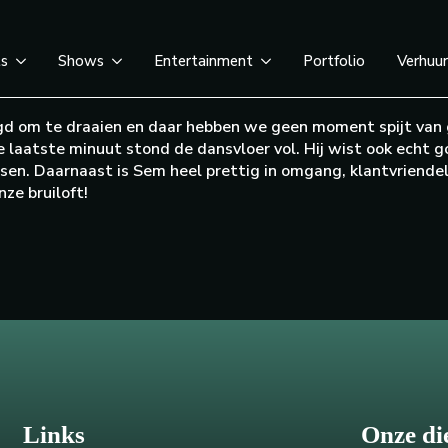
ts
Shows
Entertainment
Portfolio
Verhuu
d om te draaien en daar hebben we geen moment spijt van g
e laatste minuut stond de dansvloer vol. Hij wist ook echt g
sen. Daarnaast is Sem heel prettig in omgang, klantvriendel
ze bruiloft!
Links
Onze di