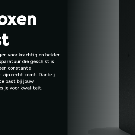
boxen
t
gen voor krachtig en helder
paratuur die geschikt is
 een constante
 zijn recht komt. Dankzij
e past bij jouw
 je voor kwaliteit,