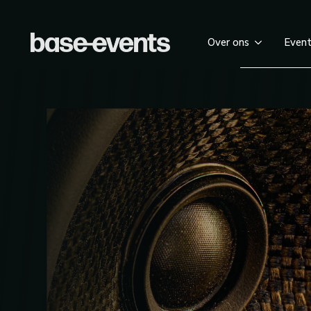
Over ons
Even