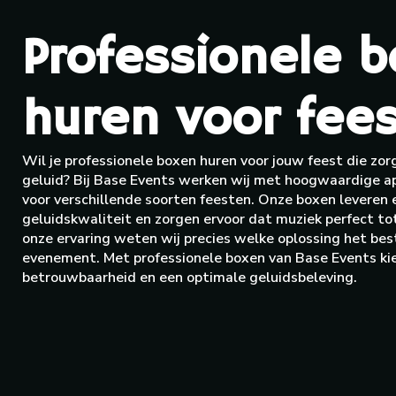
Professionele 
huren voor fees
Wil je professionele boxen huren voor jouw feest die zor
geluid? Bij Base Events werken wij met hoogwaardige ap
voor verschillende soorten feesten. Onze boxen leveren
geluidskwaliteit en zorgen ervoor dat muziek perfect tot
onze ervaring weten wij precies welke oplossing het best
evenement. Met professionele boxen van Base Events kies
betrouwbaarheid en een optimale geluidsbeleving.