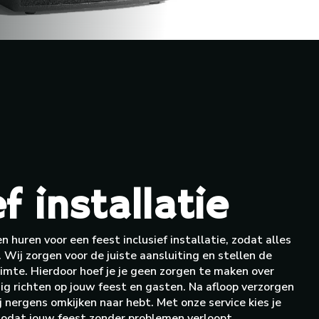
f installatie
n huren voor een feest inclusief installatie, zodat alles
k. Wij zorgen voor de juiste aansluiting en stellen de
imte. Hierdoor hoef je je geen zorgen te maken over
edig richten op jouw feest en gasten. Na afloop verzorgen
j nergens omkijken naar hebt. Met onze service kies je
zodat jouw feest zonder problemen verloopt.