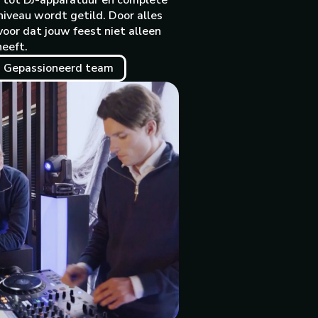
en tot DJ-apparatuur en complete
iveau wordt getild. Door alles
voor dat jouw feest niet alleen
heeft.
Gepassioneerd team