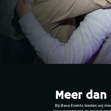
Meer dan 
Bij Base Events bieden wij mee