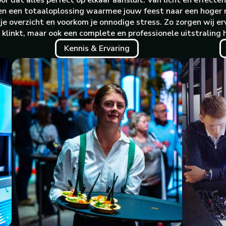
 dat alles perfect op elkaar aansluit. Van licht en effect
en een totaaloplossing waarmee jouw feest naar een hoger n
d je overzicht en voorkom je onnodige stress. Zo zorgen wij er
klinkt, maar ook een complete en professionele uitstraling 
Kennis & Ervaring