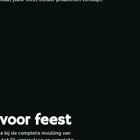
voor feest
e bij de complete invulling van