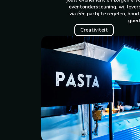
jouw evenement en zorgen ervoor
eventondersteuning, wij lever
via één partij te regelen, hou
goed 
Creativiteit