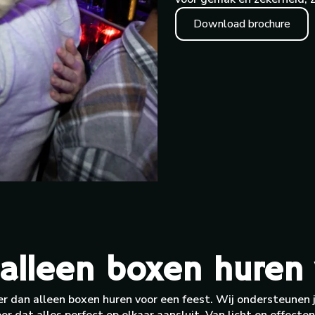
Download brochure
alleen boxen huren 
r dan alleen boxen huren voor een feest. Wij ondersteunen j