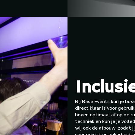
Inclusie
Bij Base Events kun je boxe
direct klaar is voor gebrui
boxen optimaal af op de ru
techniek en kun je je voll
wij ook de afbouw, zodat ji
voor gemak en zekerheid, 