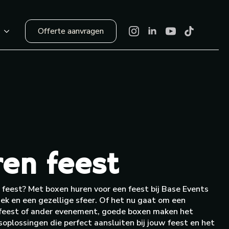
Offerte aanvragen
r
ren feest
 feest? Met boxen huren voor een feest bij Base Events
iek en een gezellige sfeer. Of het nu gaat om een
isfeest of ander evenement, goede boxen maken het
soplossingen die perfect aansluiten bij jouw feest en het