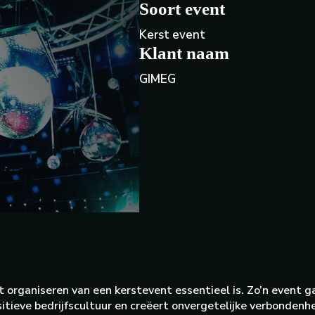
Soort event
Kerst event
Klant naam
GIMEG
organiseren van een kerstevent essentieel is. Zo’n event ga
itieve bedrijfscultuur en creëert onvergetelijke verbondenh