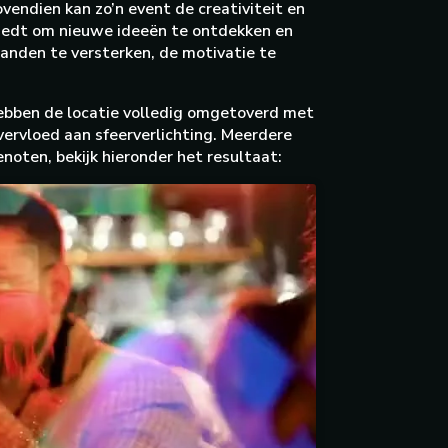
endien kan zo’n event de creativiteit en
biedt om nieuwe ideeën te ontdekken en
anden te versterken, de motivatie te
 hebben de locatie volledig omgetoverd met
ervloed aan sfeerverlichting. Meerdere
noten, bekijk hieronder het resultaat: