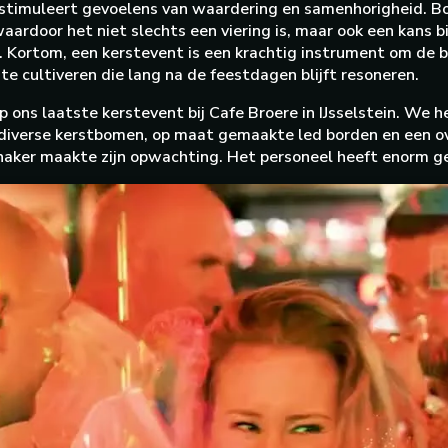
stimuleert gevoelens van waardering en samenhorigheid. Bov
aardoor het niet slechts een viering is, maar ook een kans 
Kortom, een kerstevent is een krachtig instrument om de b
 te cultiveren die lang na de feestdagen blijft resoneren.
p ons laatste kerstevent bij Cafe Broere in IJsselstein. We
 diverse kerstbomen, op maat gemaakte led borden en een ov
shaker maakte zijn opwachting. Het personeel heeft enorm ge