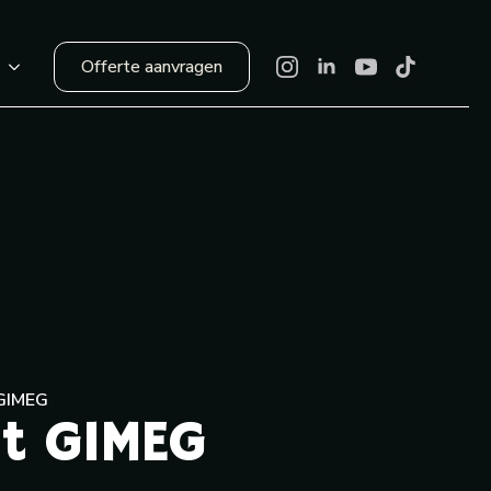
Offerte aanvragen
r
 GIMEG
nt GIMEG