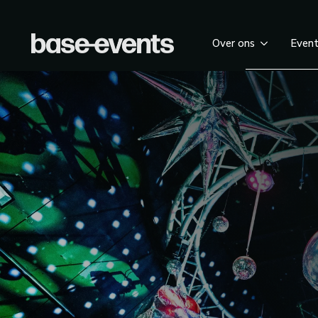
Over ons
Even