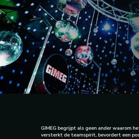
GIMEG begrijpt als geen ander waarom het 
versterkt de teamspirit, bevordert een pos