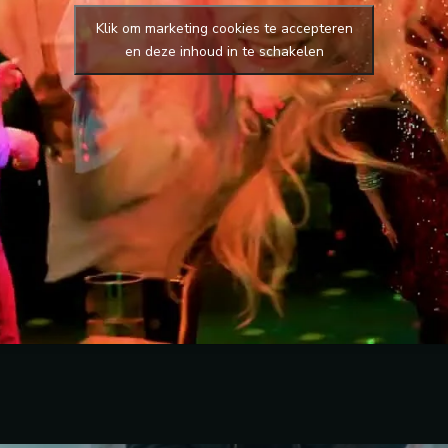
Klik om marketing cookies te accepteren
en deze inhoud in te schakelen