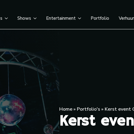
ts
Shows
Entertainment
Portfolio
Verhuu
Home
»
Portfolio's
»
Kerst event
Kerst eve