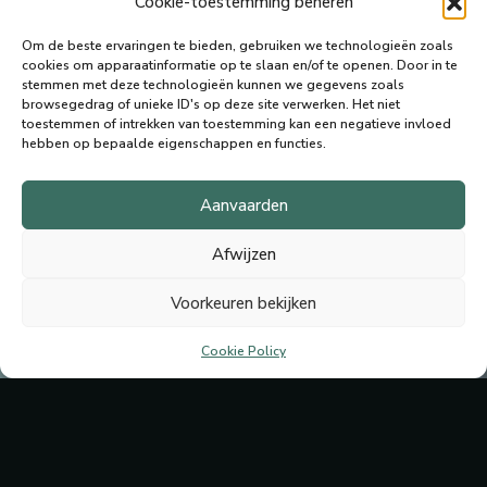
Cookie-toestemming beheren
Om de beste ervaringen te bieden, gebruiken we technologieën zoals
cookies om apparaatinformatie op te slaan en/of te openen.
Door in te
stemmen met deze technologieën kunnen we gegevens zoals
browsegedrag of unieke ID's op deze site verwerken.
Het niet
toestemmen of intrekken van toestemming kan een negatieve invloed
hebben op bepaalde eigenschappen en functies.
Aanvaarden
Afwijzen
Voorkeuren bekijken
Cookie Policy
We zijn beschikbaar voor nieuwe events!