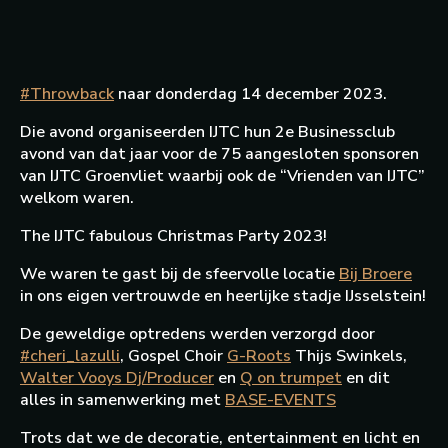
#Throwback
naar donderdag 14 december 2023.
Die avond organiseerden IJTC hun 2e Businessclub
avond van dat jaar voor de 75 aangesloten sponsoren
van IJTC Groenvliet waarbij ook de “Vrienden van IJTC”
welkom waren.
The IJTC fabulous Christmas Party 2023!
We waren te gast bij de sfeervolle locatie
Bij Broere
in ons eigen vertrouwde en heerlijke stadje IJsselstein!
De geweldige optredens werden verzorgd door
#cheri_lazulli
, Gospel Choir
G-Roots
Thijs Swinkels,
Walter Vooys Dj/Producer
en
Q on trumpet
en dit
alles in samenwerking met
BASE-EVENTS
Trots dat we de decoratie, entertainment en licht en