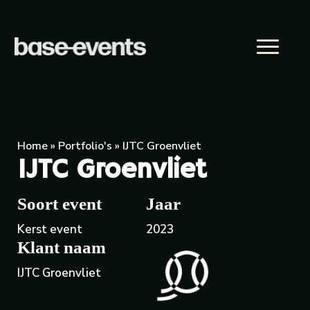
Home
»
Portfolio's
»
IJTC Groenvliet
IJTC Groenvliet
Soort event
Jaar
Kerst event
2023
Klant naam
IJTC Groenvliet