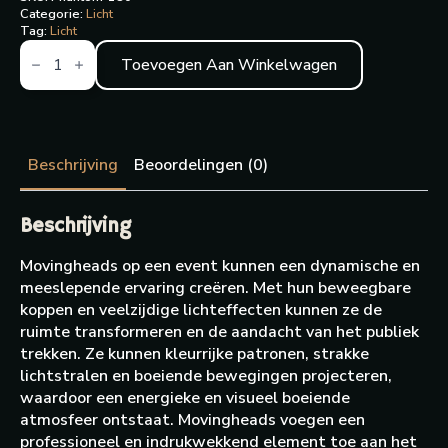
Categorie:
Licht
Tag:
Licht
Movinghead
Phantom
Toevoegen Aan Winkelwagen
180
wash
aantal
Beschrijving
Beoordelingen (0)
Beschrijving
Movingheads op een event kunnen een dynamische en
meeslepende ervaring creëren. Met hun beweegbare
koppen en veelzijdige lichteffecten kunnen ze de
ruimte transformeren en de aandacht van het publiek
trekken. Ze kunnen kleurrijke patronen, strakke
lichtstralen en boeiende bewegingen projecteren,
waardoor een energieke en visueel boeiende
atmosfeer ontstaat. Movingheads voegen een
professioneel en indrukwekkend element toe aan het