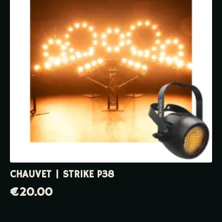
CHAUVET | STRIKE P38
€
20.00