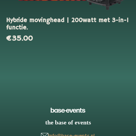
Hybride movinghead | 200watt met 3-in-1
functie.
€
35.00
the base of events
Info@base-events.nl