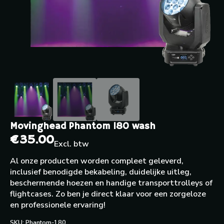
Movinghead Phantom 180 wash
€
35.00
Excl. btw
Al onze producten worden compleet geleverd,
inclusief benodigde bekabeling, duidelijke uitleg,
beschermende hoezen en handige transporttrolleys of
flightcases. Zo ben je direct klaar voor een zorgeloze
en professionele ervaring!
SKU:
Phantom-180