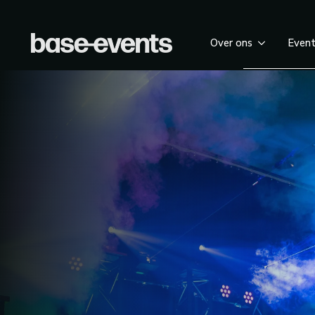
Over ons
Even