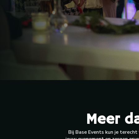
Meer da
Bij Base Events kun je terecht