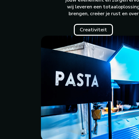
jouw evenement en zorgen ervoor
wij leveren een totaaloplossin
brengen, creëer je rust en ove
Creativiteit