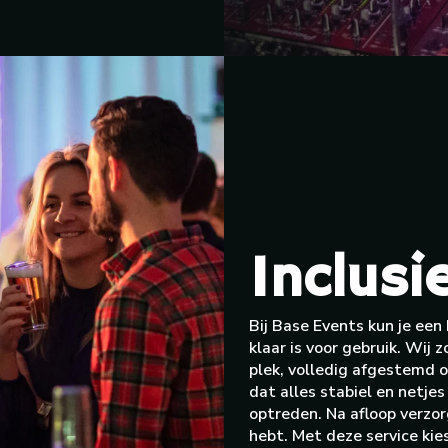
Inclusie
Bij Base Events kun je een D
klaar is voor gebruik. Wij
plek, volledig afgestemd o
dat alles stabiel en netj
optreden. Na afloop verzor
hebt. Met deze service kie