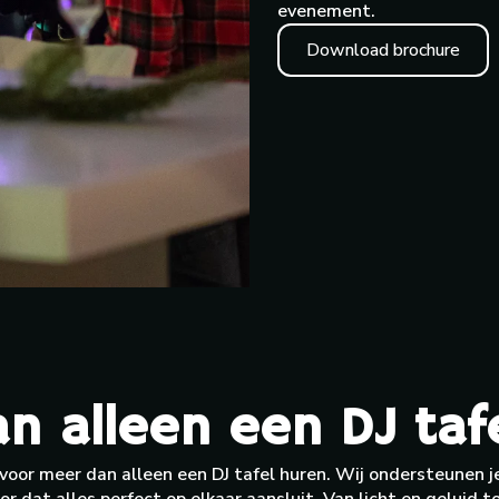
evenement.
Download brochure
n alleen een DJ taf
 voor meer dan alleen een DJ tafel huren. Wij ondersteunen je