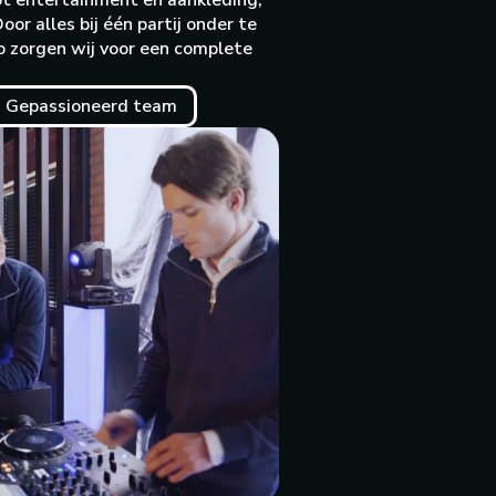
tot entertainment en aankleding,
r alles bij één partij onder te
Zo zorgen wij voor een complete
Gepassioneerd team