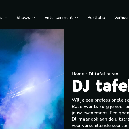
ts
Shows
Entertainment
Portfolio
Verhuu
Home
»
DJ tafel huren
DJ tafe
Wil je een professionele se
Base Events zorg je voor e
jouw evenement. Een goede
DJ, maar ook aan de uitstra
voor verschillende soorten