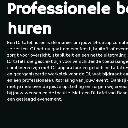
Professionele 
huren
Een DJ tafel huren is dé manier om jouw DJ-setup comple
te zetten. Of het nu gaat om een feest, bruiloft of even
zorgt voor overzicht, stabiliteit en een nette uitstraling
DJ tafels die geschikt zijn voor verschillende toepassin
combineren zijn met DJ-apparatuur en geluidsinstallaties
en georganiseerde werkplek voor de DJ, wat bijdraagt a
en een professionele uitstraling van jouw event. Dankzij
met je mee over de juiste opstelling en zorgen wij ervoor
bij jouw wensen en de locatie. Met een DJ tafel van Base 
een geslaagd evenement.