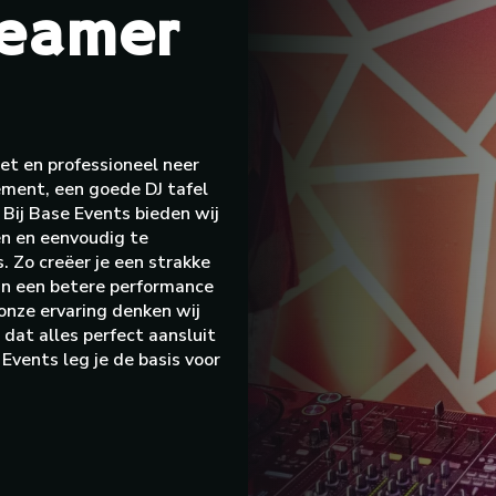
beamer
et en professioneel neer
ement, een goede DJ tafel
. Bij Base Events bieden wij
gen en eenvoudig te
. Zo creëer je een strakke
an een betere performance
 onze ervaring denken wij
 dat alles perfect aansluit
Events leg je de basis voor